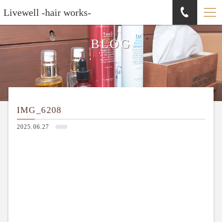
Livewell -hair works-
BLOG
IMG_6208
2025.06.27