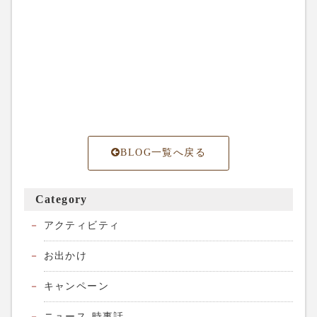
BLOG一覧へ戻る
Category
アクティビティ
お出かけ
キャンペーン
ニュース-時事話-