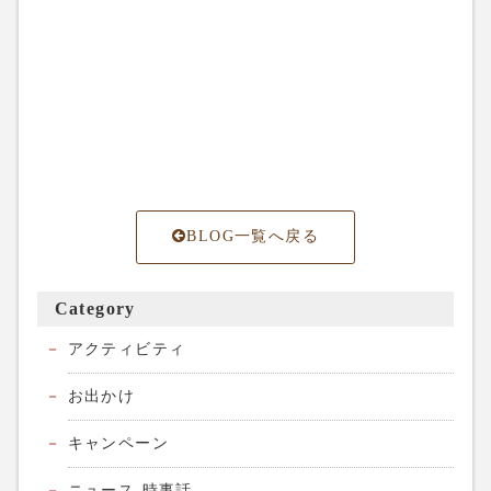
BLOG一覧へ戻る
Category
アクティビティ
お出かけ
キャンペーン
ニュース-時事話-