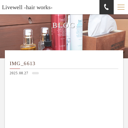
Livewell -hair works-
BLOG
IMG_6613
2025.08.27