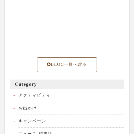
BLOG一覧へ戻る
Category
アクティビティ
お出かけ
キャンペーン
ニュース-時事話-