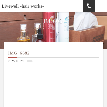
Livewell -hair works-
BLOG
IMG_6682
2025.08.29