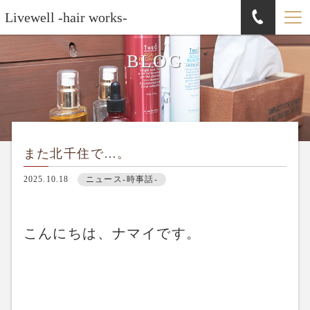
Livewell -hair works-
BLOG
また北千住で…。
2025.10.18
ニュース-時事話-
こんにちは、ナマイです。