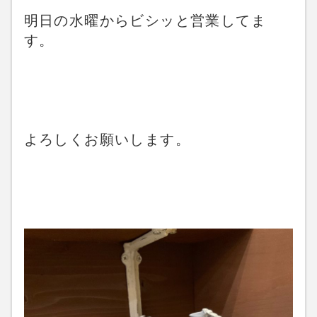
明日の水曜からビシッと営業してま
す。
よろしくお願いします。