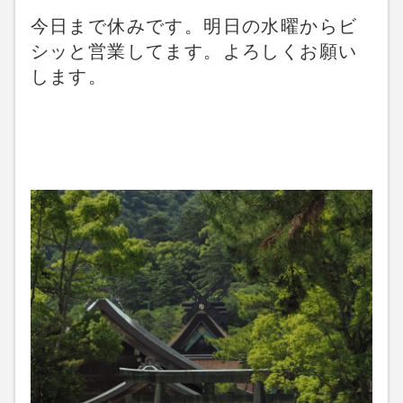
今日まで休みです。明日の水曜からビ
シッと営業してます。よろしくお願い
します。