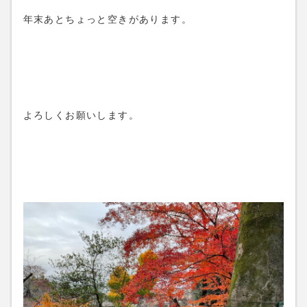
年末あとちょっと空きがあります。
よろしくお願いします。