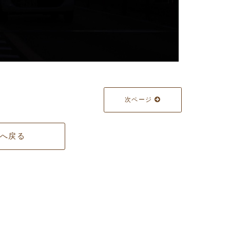
次ページ
覧へ戻る