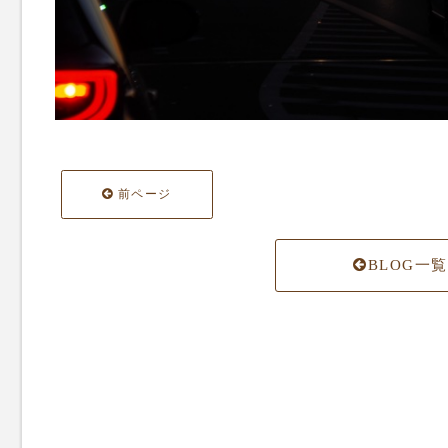
前ページ
BLOG一