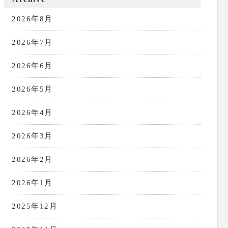
2026年8月
2026年7月
2026年6月
2026年5月
2026年4月
2026年3月
2026年2月
2026年1月
2025年12月