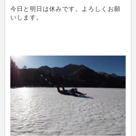
今日と明日は休みです。よろしくお願
いします。