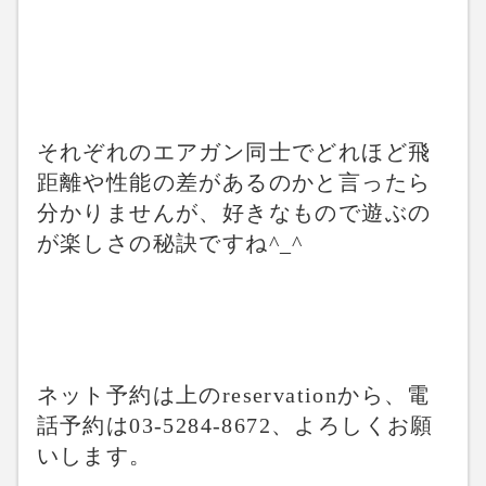
それぞれのエアガン同士でどれほど飛
距離や性能の差があるのかと言ったら
分かりませんが、好きなもので遊ぶの
が楽しさの秘訣ですね^_^
ネット予約は上のreservationから、電
話予約は03-5284-8672、よろしくお願
いします。