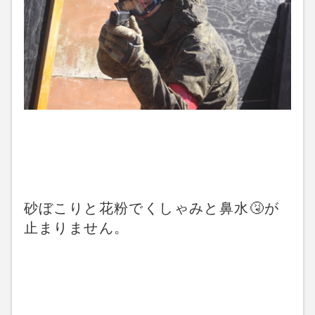
砂ぼこりと花粉でくしゃみと鼻水🤧が
止まりません。