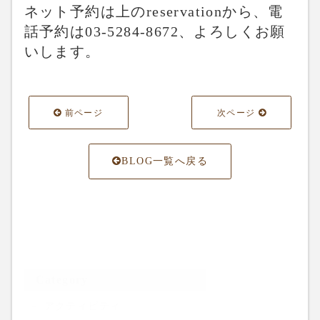
ネット予約は上のreservationから、電
話予約は03-5284-8672、よろしくお願
いします。
前ページ
次ページ
BLOG一覧へ戻る
Category
アクティビティ