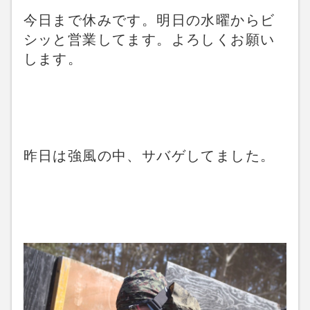
今日まで休みです。明日の水曜からビ
シッと営業してます。よろしくお願い
します。
昨日は強風の中、サバゲしてました。