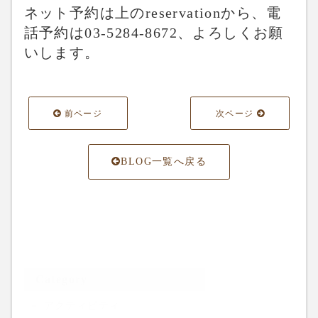
ネット予約は上のreservationから、電
話予約は03-5284-8672、よろしくお願
いします。
前ページ
次ページ
BLOG一覧へ戻る
Category
アクティビティ