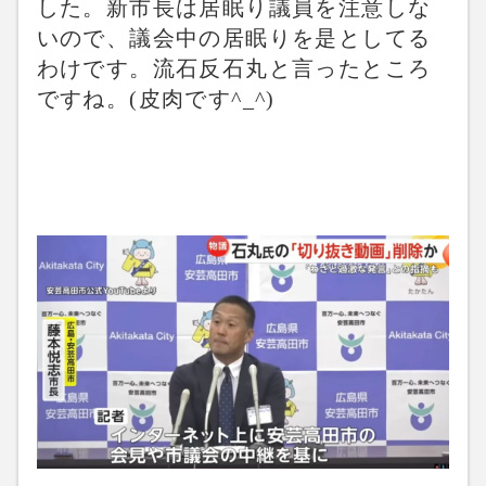
した。新市長は居眠り議員を注意しな
いので、議会中の居眠りを是としてる
わけです。流石反石丸と言ったところ
ですね。(皮肉です^_^)