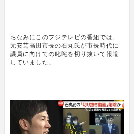
ちなみにこのフジテレビの番組では、
元安芸高田市長の石丸氏が市長時代に
議員に向けての叱咤を切り抜いて報道
していました。