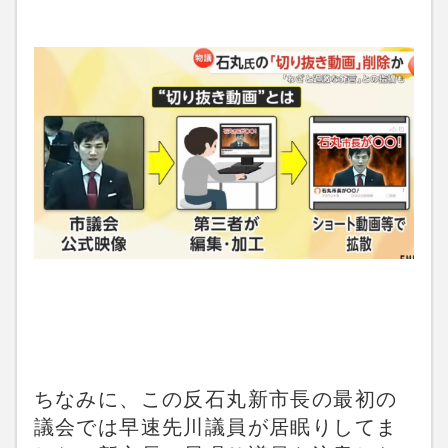
ちなみに、この反石丸新市長の最初の
議会では早速先川議員が居眠りしてま