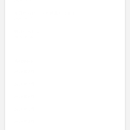
2026.08.06
今日からビシッと営業してます。
2026.08.05
明日からビシッと。
2026.08.04
Archive
2026年8月
2026年7月
2026年6月
2026年5月
2026年4月