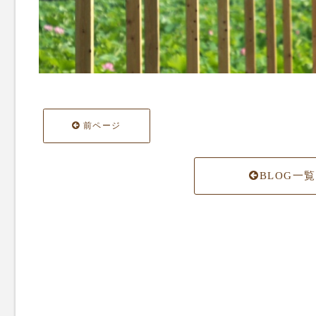
前ページ
BLOG一