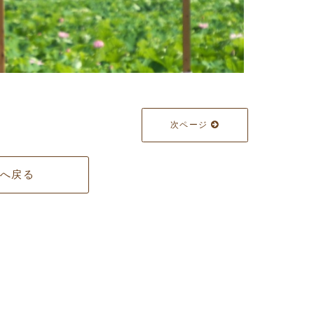
次ページ
覧へ戻る