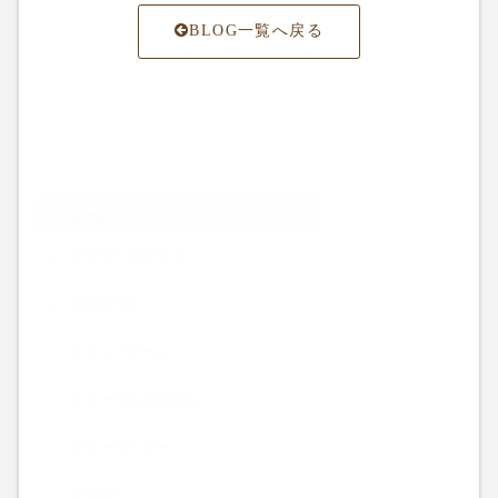
BLOG一覧へ戻る
Category
アクティビティ
お出かけ
キャンペーン
ニュース-時事話-
ビューティー
ブログ