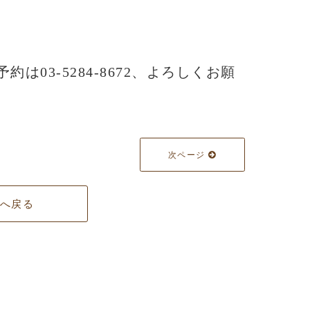
予約は03-5284-8672、よろしくお願
次ページ
覧へ戻る