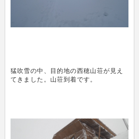
猛吹雪の中、目的地の西穂山荘が見え
てきました。山荘到着です。