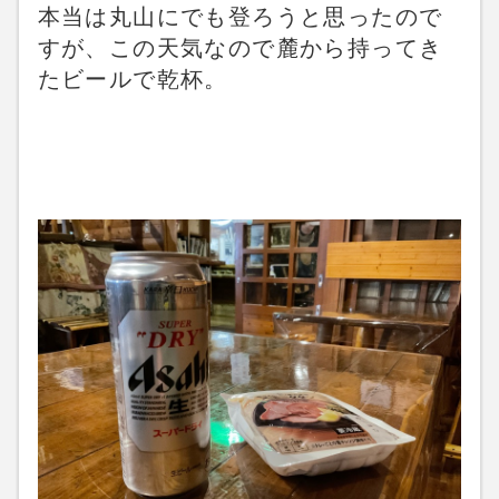
本当は丸山にでも登ろうと思ったので
すが、この天気なので麓から持ってき
たビールで乾杯。