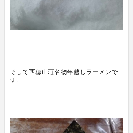
そして西穂山荘名物年越しラーメンで
す。