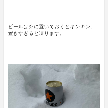
ビールは外に置いておくとキンキン、
置きすぎると凍ります。