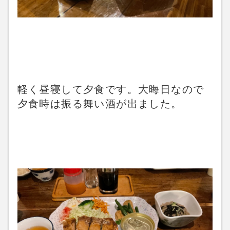
軽く昼寝して夕食です。大晦日なので
夕食時は振る舞い酒が出ました。