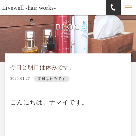
Livewell -hair works-
BLOG
今日と明日は休みです。
2025.01.27
本日は休みです
こんにちは、ナマイです。