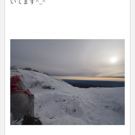
いてます^_^