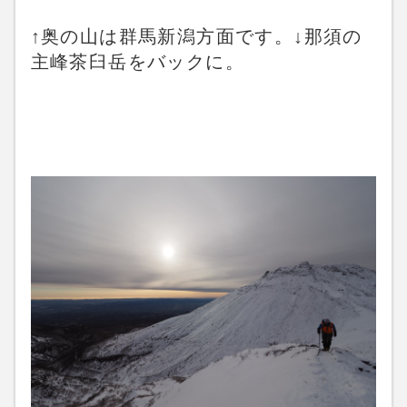
↑奥の山は群馬新潟方面です。↓那須の
主峰茶臼岳をバックに。