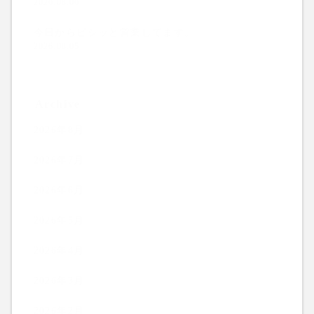
2026.08.06
今日からビシッと営業してます。
2026.08.05
Archive
2026年8月
2026年7月
2026年6月
2026年5月
2026年4月
2026年3月
2026年2月