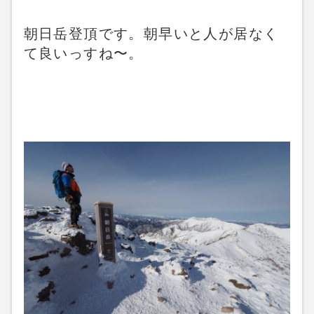
朝日岳登頂です。朝早いと人が居なく
て良いっすね〜。