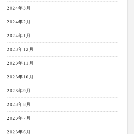
2024年3月
2024年2月
2024年1月
2023年12月
2023年11月
2023年10月
2023年9月
2023年8月
2023年7月
2023年6月