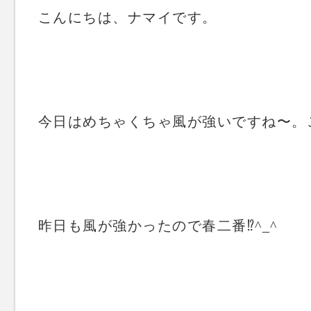
こんにちは、ナマイです。
今日はめちゃくちゃ風が強いですね〜。
昨日も風が強かったので春二番⁉️^_^