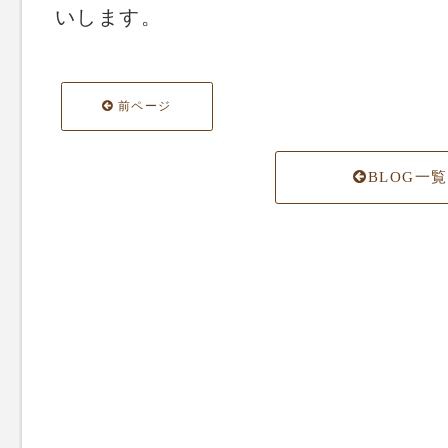
いします。
前ページ
BLOG一