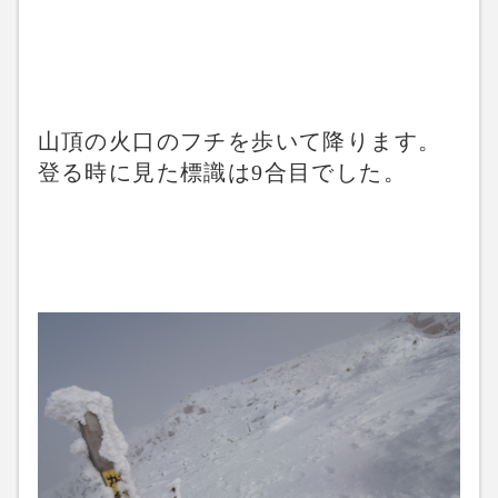
山頂の火口のフチを歩いて降ります。
登る時に見た標識は9合目でした。