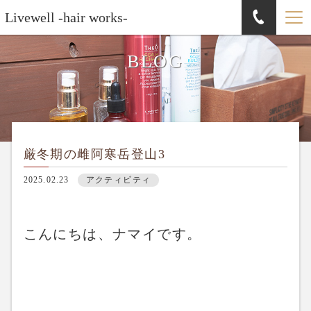
Livewell -hair works-
BLOG
厳冬期の雌阿寒岳登山3
2025.02.23
アクティビティ
こんにちは、ナマイです。