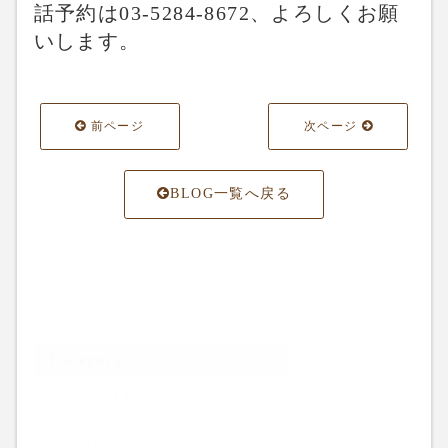
話予約は03-5284-8672、よろしくお願
いします。
前ページ
次ページ
BLOG一覧へ戻る
Category
アクティビティ
お出かけ