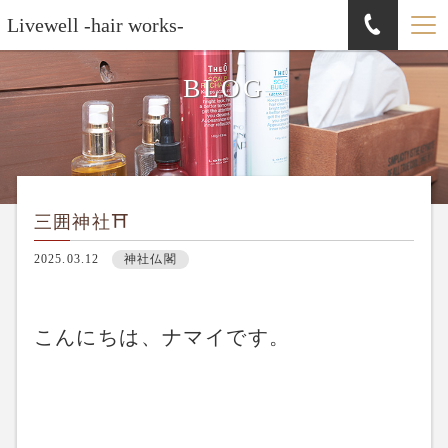
Livewell -hair works-
BLOG
三囲神社⛩️
2025.03.12
神社仏閣
こんにちは、ナマイです。