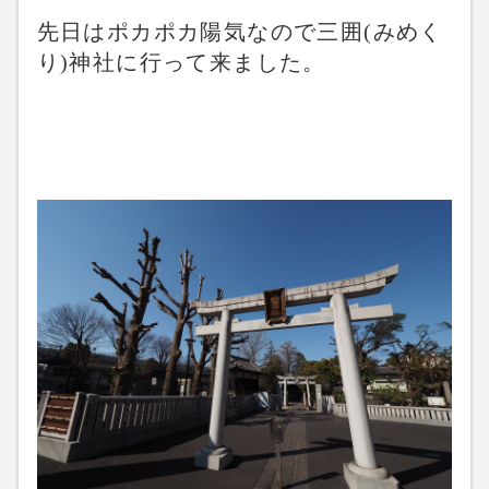
先日はポカポカ陽気なので三囲(みめく
り)神社に行って来ました。