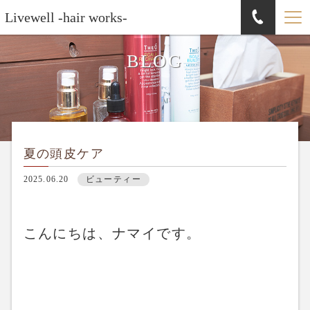
Livewell -hair works-
BLOG
夏の頭皮ケア
2025.06.20
ビューティー
こんにちは、ナマイです。