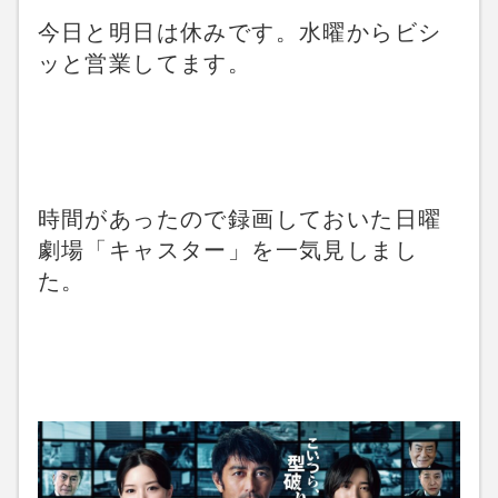
今日と明日は休みです。水曜からビシ
ッと営業してます。
時間があったので録画しておいた日曜
劇場「キャスター」を一気見しまし
た。