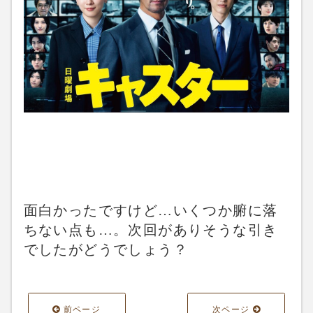
面白かったですけど…いくつか腑に落
ちない点も…。次回がありそうな引き
でしたがどうでしょう？
前ページ
次ページ