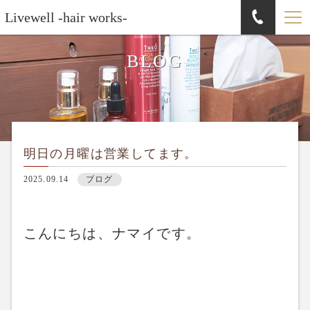
Livewell -hair works-
BLOG
明日の月曜は営業してます。
2025.09.14
ブログ
こんにちは、ナマイです。