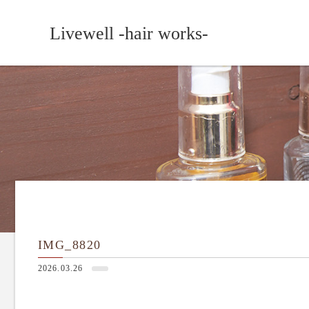
Livewell -hair works-
IMG_8820
2026.03.26