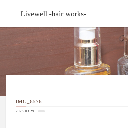
Livewell -hair works-
IMG_8576
2026.03.29