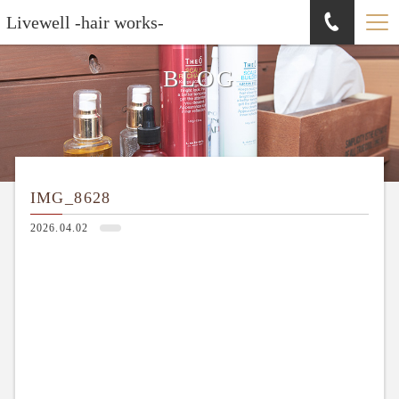
Livewell -hair works-
BLOG
IMG_8628
2026.04.02