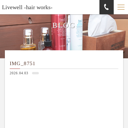
Livewell -hair works-
BLOG
IMG_8751
2026.04.03