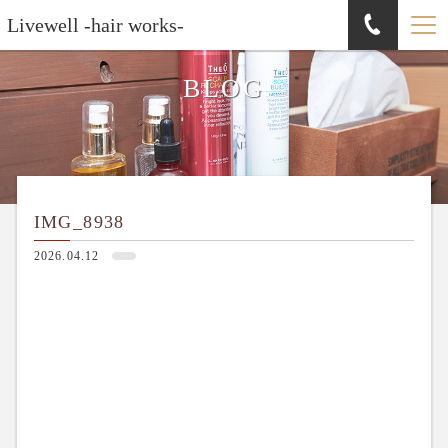
Livewell -hair works-
BLOG
IMG_8938
2026.04.12