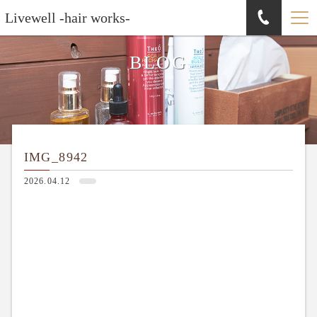
Livewell -hair works-
BLOG
IMG_8942
2026.04.12