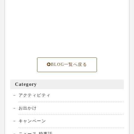
BLOG一覧へ戻る
Category
アクティビティ
お出かけ
キャンペーン
ニュース-時事話-