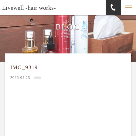
Livewell -hair works-
BLOG
IMG_9319
2026.04.23