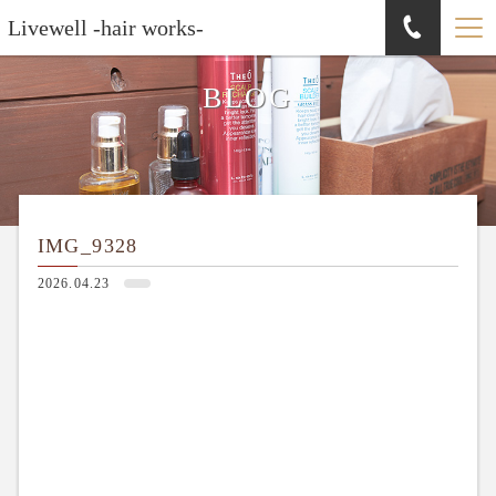
Livewell -hair works-
BLOG
IMG_9328
2026.04.23