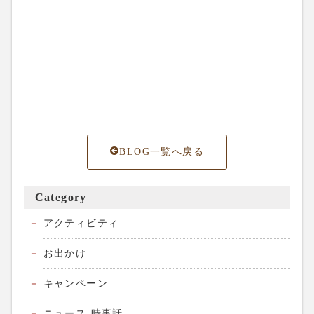
BLOG一覧へ戻る
Category
アクティビティ
お出かけ
キャンペーン
ニュース-時事話-