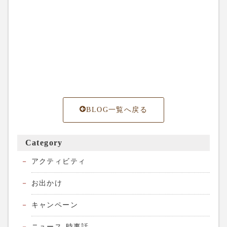
BLOG一覧へ戻る
Category
アクティビティ
お出かけ
キャンペーン
ニュース-時事話-