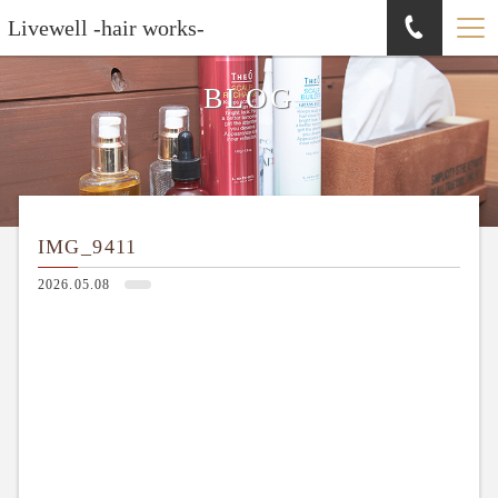
Livewell -hair works-
BLOG
IMG_9411
2026.05.08