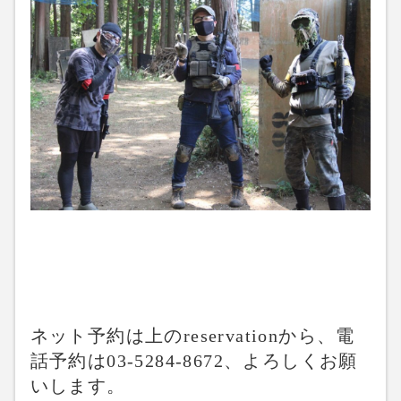
ネット予約は上のreservationから、電
話予約は03-5284-8672、よろしくお願
いします。