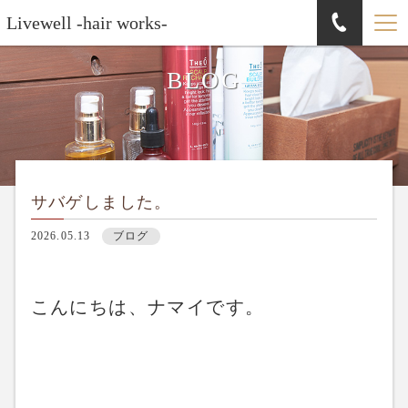
Livewell -hair works-
BLOG
サバゲしました。
2026.05.13
ブログ
こんにちは、ナマイです。