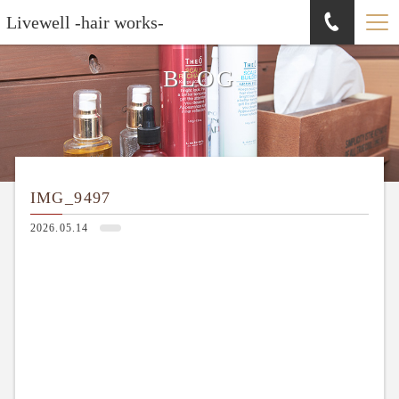
Livewell -hair works-
BLOG
IMG_9497
2026.05.14