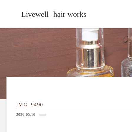
Livewell -hair works-
IMG_9490
2026.05.16