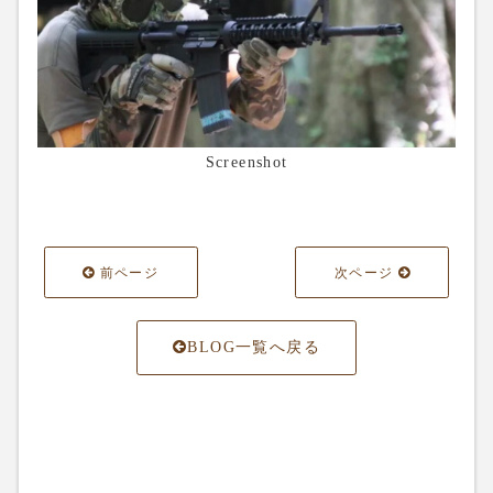
Screenshot
前ページ
次ページ
BLOG一覧へ戻る