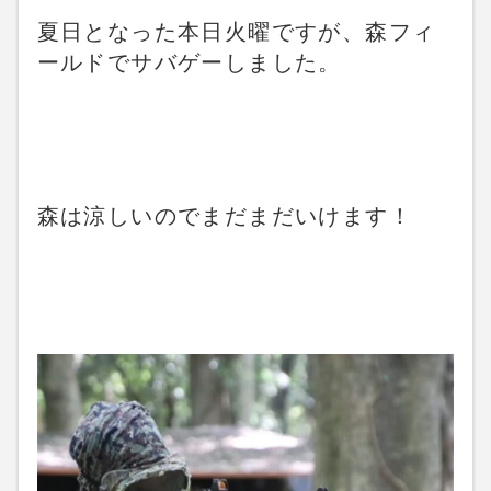
夏日となった本日火曜ですが、森フィ
ールドでサバゲーしました。
森は涼しいのでまだまだいけます！