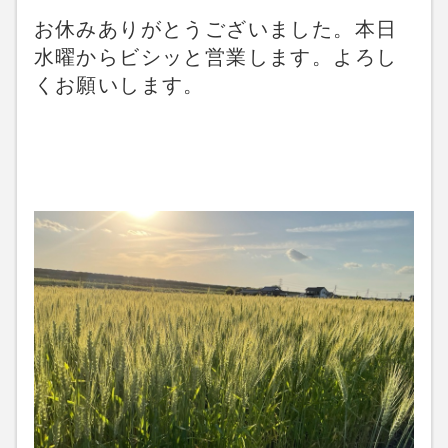
お休みありがとうございました。本日
水曜からビシッと営業します。よろし
くお願いします。