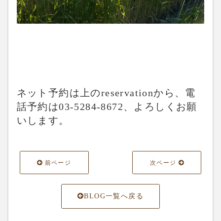
ネット予約は上のreservationから、電
話予約は03-5284-8672、よろしくお願
いします。
前ページ
次ページ
BLOG一覧へ戻る