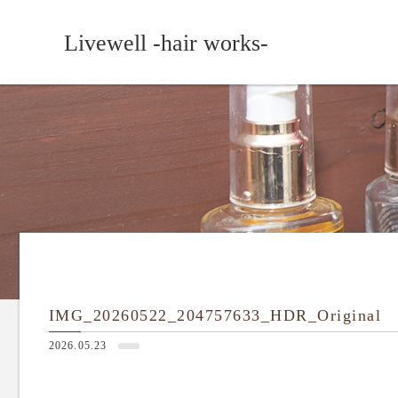
Livewell -hair works-
IMG_20260522_204757633_HDR_Original
2026.05.23