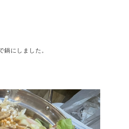
で鍋にしました。