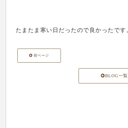
たまたま寒い日だったので良かったです
前ページ
BLOG一