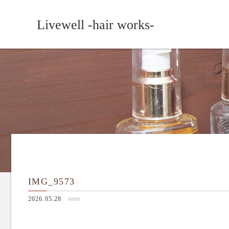
Livewell -hair works-
IMG_9573
2026.05.28