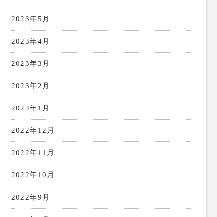
2023年5月
2023年4月
2023年3月
2023年2月
2023年1月
2022年12月
2022年11月
2022年10月
2022年9月