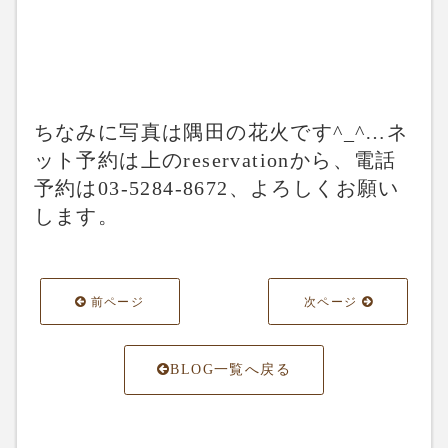
ちなみに写真は隅田の花火です^_^…ネ
ット予約は上のreservationから、電話
予約は03-5284-8672、よろしくお願い
します。
前ページ
次ページ
BLOG一覧へ戻る