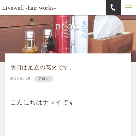
Livewell -hair works-
BLOG
明日は足立の花火です。
2026.05.29
ブログ
こんにちはナマイです。