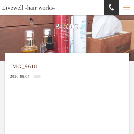
Livewell -hair works-
BLOG
IMG_9618
2026.06.04