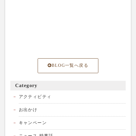
BLOG一覧へ戻る
Category
アクティビティ
お出かけ
キャンペーン
ニュース-時事話-