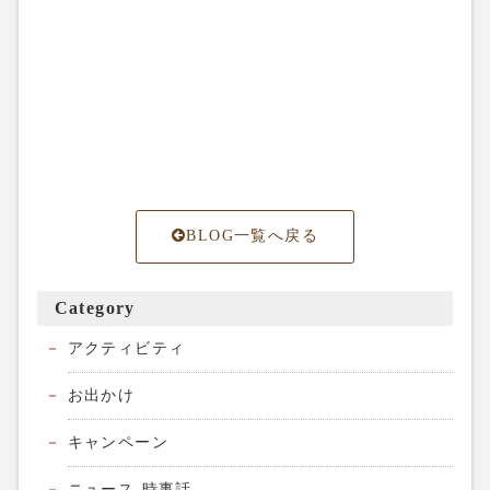
BLOG一覧へ戻る
Category
アクティビティ
お出かけ
キャンペーン
ニュース-時事話-