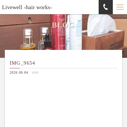
Livewell -hair works-
BLOG
IMG_9654
2026.06.04