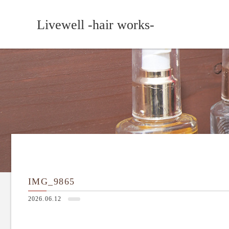
Livewell -hair works-
IMG_9865
2026.06.12