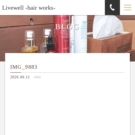
Livewell -hair works-
BLOG
IMG_9883
2026.06.12