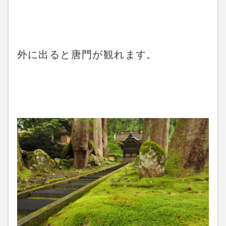
外に出ると唐門が観れます。