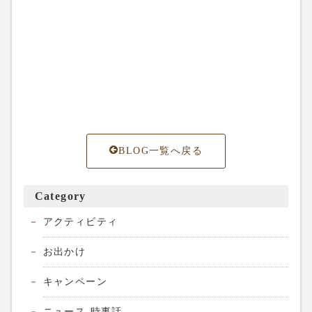
BLOG一覧へ戻る
Category
アクティビティ
お出かけ
キャンペーン
ニュース-時事話-