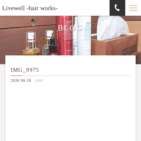
Livewell -hair works-
BLOG
IMG_9975
2026.06.18