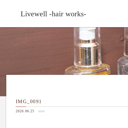
Livewell -hair works-
IMG_0091
2026.06.25